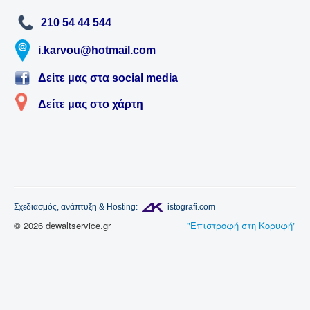
210 54 44 544
i.karvou@hotmail.com
Δείτε μας στα social media
Δείτε μας στο χάρτη
Σχεδιασμός
,
ανάπτυξη
& Hosting
:
istografi.com
© 2026 dewaltservice.gr
"Επιστροφή στη Κορυφή"