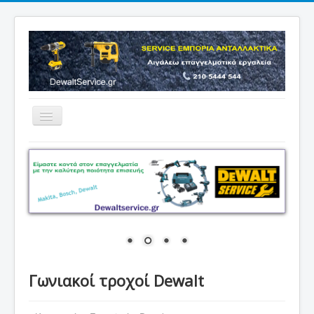
Εναλλαγή
πλοήγησης
Home
Προϊόντα
Προσφορές εργαλείων
Επικοινωνία
Γωνιακοί τροχοί Dewalt