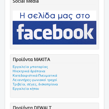
Social Media
Προϊόντα MAKITA
Εργαλεία μπαταρίας
Ηλεκτρικά δράπανα
Κατεδαφιστικά-Πνευματικά
Λειαντήρες-γωνιακοί τροχοί
Τριβεία, σέγες, δισκοπρίονα
Εργαλεία κήπου
Προϊόντα DEWALT