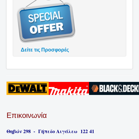
Δείτε τις Προσφορές
Επικοινωνία
Θηβών 298
-
Γήπεδο Αιγάλεω
1
22
41