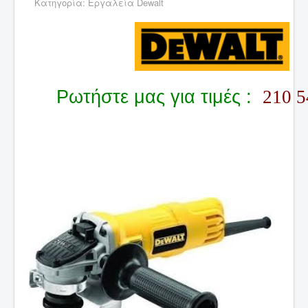
Κατηγορία:
Εργαλεία Dewalt
Ρωτήστε μας για τιμές :
210 5